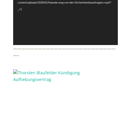
content/uploads/2026/01/Haende-weg-von-den-Sicherheitsbeauftragten.mp4?
_=1
—————————————————————————
—–