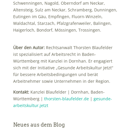
Schwenningen, Nagold, Oberndorf am Neckar,
Altensteig, Sulz am Neckar, Schramberg, Dunningen,
Eutingen im Gäu, Empfingen, Fluorn-Winzeln,
Waldachtal, Starzach, Pfalzgrafenweiler, Balingen,
Haigerloch, Bondorf, Mössingen, Trossingen.
Über den Autor:
Rechtsanwalt Thorsten Blaufelder
ist spezialisiert auf Arbeitsrecht in Baden-
Württemberg mit Kanzlei in Dornhan. Er engagiert
sich mit der Initiative „Gesunde Arbeitskultur Jetzt“
für bessere Arbeitsbedingungen und berät
Arbeitnehmer sowie Unternehmen in der Region.
Kontakt:
Kanzlei Blaufelder | Dornhan, Baden-
Württemberg |
thorsten-blaufelder.de
|
gesunde-
arbeitskultur.jetzt
Neues aus dem Blog