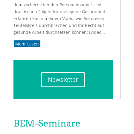
dem vorherrschenden Personalmangel – mit
drastischen Folgen für die eigene Gesundheit.
Erfahren Sie in meinem Video, wie Sie diesen
Teufelskreis durchbrechen und Ihr Recht auf
gesunde Arbeit durchsetzen können: [video...
Mehr Lesen
Newsletter
BEM-Seminare