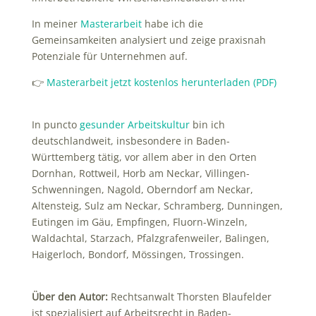
In meiner
Masterarbeit
habe ich die
Gemeinsamkeiten analysiert und zeige praxisnah
Potenziale für Unternehmen auf.
👉
Masterarbeit jetzt kostenlos herunterladen (PDF)
In puncto
gesunder Arbeitskultur
bin ich
deutschlandweit, insbesondere in Baden-
Württemberg tätig, vor allem aber in den Orten
Dornhan, Rottweil, Horb am Neckar, Villingen-
Schwenningen, Nagold, Oberndorf am Neckar,
Altensteig, Sulz am Neckar, Schramberg, Dunningen,
Eutingen im Gäu, Empfingen, Fluorn-Winzeln,
Waldachtal, Starzach, Pfalzgrafenweiler, Balingen,
Haigerloch, Bondorf, Mössingen, Trossingen.
Über den Autor:
Rechtsanwalt Thorsten Blaufelder
ist spezialisiert auf Arbeitsrecht in Baden-