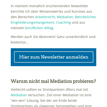
In meinem monatlich erscheinenden Newsletter
berichte ich über Wissenswertes und Kurioses aus
den Bereichen
Arbeitsrecht
,
Mediation
,
Betriebliches
Eingliederungsmangement
,
Coaching
und aus
meinem
beruflichen Alltag
.
Werden auch Sie Abonnent! Ganz unverbindlich und
kostenlos…
Warum nicht mal Mediation probieren?
Vielleicht sollten es Streitparteien öfters mal mit
Mediation
versuchen. Ziel einer Mediation ist eine
“win-win”-Lösung, bei der am Ende beide
Streitparteien als Gewinner hervorgehen und eine