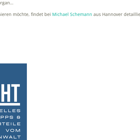
organ…
ieren möchte, findet bei
Michael Schemann
aus Hannover detailli