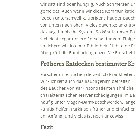
wir satt sind oder hungrig. Auch Schmerzen 
gemeldet. Auch wenn wir diese Kommunikation
jedoch unterschwellig. Übrigens hat der Bauc
von unten nach oben. Vieles davon gelangt übe
das sog. limbische System. So könnte unser 
vielleicht sogar unsere Entscheidungen. Eini
speichern wie in einer Bibliothek. Steht eine
überprüft die Empfindung dazu. Die Entscheidu
Früheres Entdecken bestimmter K
Forscher untersuchen derzeit, ob Krankheiten,
Wirklichkeit auch das Bauchgehirn betreffen –
des Bauches von Parkinsonpatienten ähnliche
charakteristischen Nervenschädigungen im Bau
häufig unter Magen-Darm-Beschwerden, lange b
künftig helfen, Parkinson früher und einfach
am Anfang, und Vieles ist noch ungewiss.
Fazit