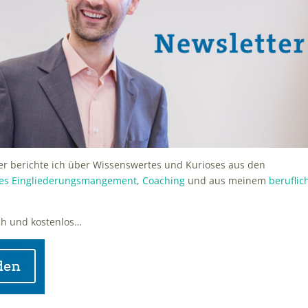
r berichte ich über Wissenswertes und Kurioses aus den
hes Eingliederungsmangement
,
Coaching
und aus meinem
beruflic
ch und kostenlos…