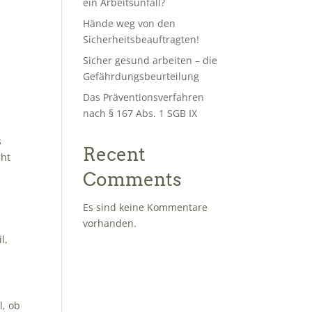
ein Arbeitsunfall?
Hände weg von den
Sicherheitsbeauftragten!
Sicher gesund arbeiten – die
Gefährdungsbeurteilung
Das Präventionsverfahren
nach § 167 Abs. 1 SGB IX
s
Recent
cht
Comments
Es sind keine Kommentare
vorhanden.
l,
l, ob