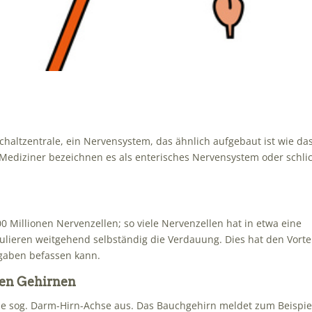
chaltzentrale, ein Nervensystem, das ähnlich aufgebaut ist wie da
Mediziner bezeichnen es als enterisches Nervensystem oder schli
0 Millionen Nervenzellen; so viele Nervenzellen hat in etwa eine
lieren weitgehend selbständig die Verdauung. Dies hat den Vortei
fgaben befassen kann.
en Gehirnen
e sog. Darm-Hirn-Achse aus. Das Bauchgehirn meldet zum Beispie