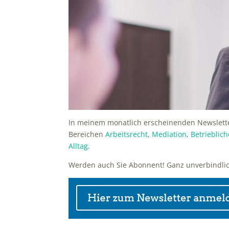
In meinem monatlich erscheinenden Newslette
Bereichen
Arbeitsrecht
,
Mediation
,
Betrieblic
Alltag
.
Werden auch Sie Abonnent! Ganz unverbindli