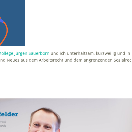
Kollege Jürgen Sauerborn
und ich unterhaltsam, kurzweilig und in
s und Neues aus dem Arbeitsrecht und dem angrenzenden Sozialrec