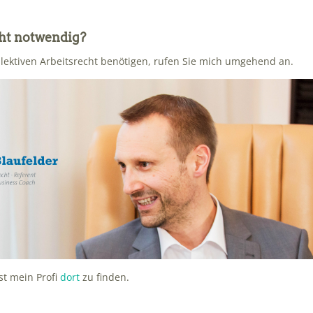
cht notwendig?
lektiven Arbeitsrecht benötigen, rufen Sie mich umgehend an.
ist mein Profi
dort
zu finden.