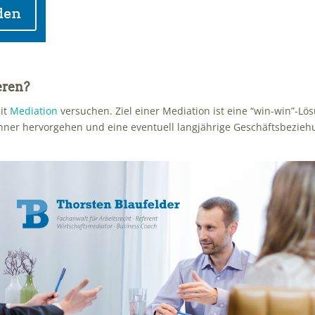
eren?
mit
Mediation
versuchen. Ziel einer Mediation ist eine “win-win”-Lö
inner hervorgehen und eine eventuell langjährige Geschäftsbezie