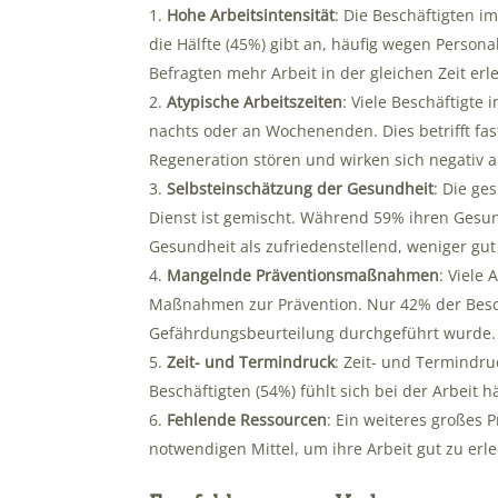
Hohe Arbeitsintensität
: Die Beschäftigten im
die Hälfte (45%) gibt an, häufig wegen Pers
Befragten mehr Arbeit in der gleichen Zeit erl
Atypische Arbeitszeiten
: Viele Beschäftigte
nachts oder an Wochenenden. Dies betrifft fast
Regeneration stören und wirken sich negativ a
Selbsteinschätzung der Gesundheit
: Die ge
Dienst ist gemischt. Während 59% ihren Gesun
Gesundheit als zufriedenstellend, weniger gut
Mangelnde Präventionsmaßnahmen
: Viele
Maßnahmen zur Prävention. Nur 42% der Beschä
Gefährdungsbeurteilung durchgeführt wurde. 
Zeit- und Termindruck
: Zeit- und Termindru
Beschäftigten (54%) fühlt sich bei der Arbeit h
Fehlende Ressourcen
: Ein weiteres großes 
notwendigen Mittel, um ihre Arbeit gut zu erle