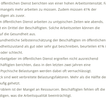
 öffentlichen Dienst berichten von einer hohen Arbeitsintensität. F
onalmangels mehr arbeiten zu müssen. Zudem müssen 41% der
edigen als zuvor.
 im öffentlichen Dienst arbeiten zu untypischen Zeiten wie abends,
 ein Drittel der Beschäftigten. Solche Arbeitszeiten können die
uf die Gesundheit aus.
sundheitliche Selbsteinschätzung der Beschäftigten im öffentlichen
dheitszustand als gut oder sehr gut beschreiben, beurteilen 41% 
 oder schlecht.
 Arbeitgeber im öffentlichen Dienst ergreifen nicht ausreichend
ftigten berichten, dass in den letzten zwei Jahren eine
Psychische Belastungen werden dabei oft vernachlässigt.
ck sind weit verbreitete Belastungsfaktoren. Mehr als die Hälfte de
äufig gehetzt.
Problem ist der Mangel an Ressourcen. Beschäftigten fehlen oft die
digen, was die Arbeitsqualität beeinträchtigt.