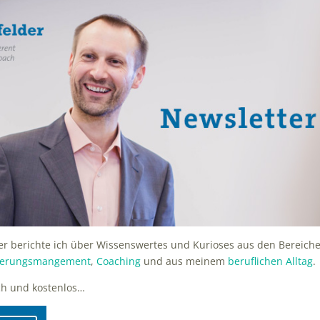
r berichte ich über Wissenswertes und Kurioses aus den Bereich
iederungsmangement
,
Coaching
und aus meinem
beruflichen Alltag
.
ch und kostenlos…