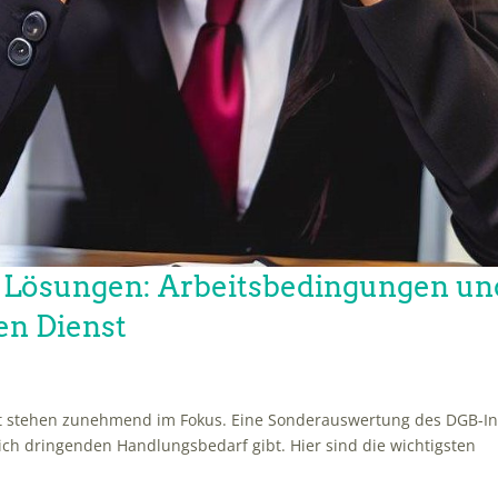
 Lösungen: Arbeitsbedingungen un
en Dienst
st stehen zunehmend im Fokus. Eine Sonderauswertung des DGB-I
eich dringenden Handlungsbedarf gibt. Hier sind die wichtigsten