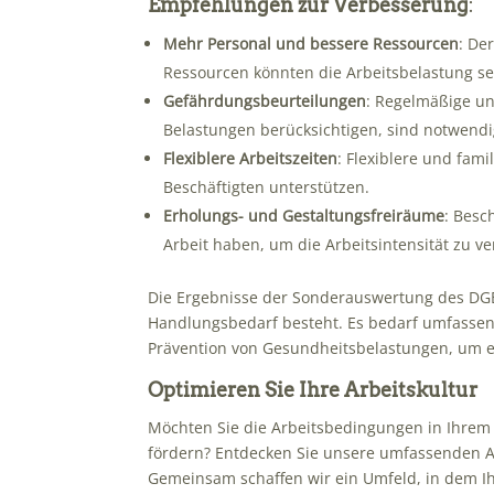
Empfehlungen zur Verbesserung
:
Mehr Personal und bessere Ressourcen
: De
Ressourcen könnten die Arbeitsbelastung se
Gefährdungsbeurteilungen
: Regelmäßige un
Belastungen berücksichtigen, sind notwendi
Flexiblere Arbeitszeiten
: Flexiblere und fam
Beschäftigten unterstützen.
Erholungs- und Gestaltungsfreiräume
: Besc
Arbeit haben, um die Arbeitsintensität zu v
Die Ergebnisse der Sonderauswertung des DGB-
Handlungsbedarf besteht. Es bedarf umfass
Prävention von Gesundheitsbelastungen, um ei
Optimieren Sie Ihre Arbeitskultur
Möchten Sie die Arbeitsbedingungen in Ihrem
fördern? Entdecken Sie unsere umfassenden 
Gemeinsam schaffen wir ein Umfeld, in dem Ih