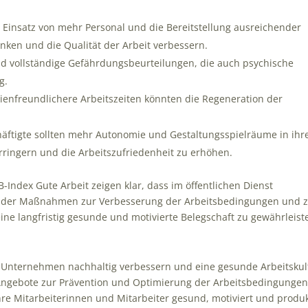
r Einsatz von mehr Personal und die Bereitstellung ausreichender
nken und die Qualität der Arbeit verbessern.
d vollständige Gefährdungsbeurteilungen, die auch psychische
g.
ilienfreundlichere Arbeitszeiten könnten die Regeneration der
häftigte sollten mehr Autonomie und Gestaltungsspielräume in ihr
erringern und die Arbeitszufriedenheit zu erhöhen.
Index Gute Arbeit zeigen klar, dass im öffentlichen Dienst
ender Maßnahmen zur Verbesserung der Arbeitsbedingungen und 
ne langfristig gesunde und motivierte Belegschaft zu gewährleist
 Unternehmen nachhaltig verbessern und eine gesunde Arbeitskul
Angebote zur Prävention und Optimierung der Arbeitsbedingungen
re Mitarbeiterinnen und Mitarbeiter gesund, motiviert und produk