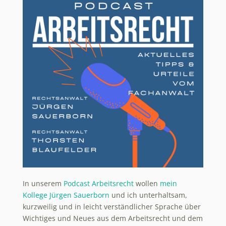
In unserem
Podcast Arbeitsrecht
wollen
mein
Kollege Jürgen Sauerborn
und ich unterhaltsam,
kurzweilig und in leicht verständlicher Sprache über
Wichtiges und Neues aus dem Arbeitsrecht und dem