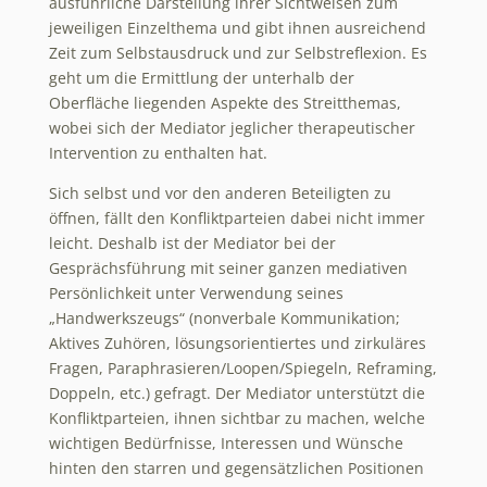
ausführliche Darstellung ihrer Sichtweisen zum
jeweiligen Einzelthema und gibt ihnen ausreichend
Zeit zum Selbstausdruck und zur Selbstreflexion. Es
geht um die Ermittlung der unterhalb der
Oberfläche liegenden Aspekte des Streitthemas,
wobei sich der Mediator jeglicher therapeutischer
Intervention zu enthalten hat.
Sich selbst und vor den anderen Beteiligten zu
öffnen, fällt den Konfliktparteien dabei nicht immer
leicht. Deshalb ist der Mediator bei der
Gesprächsführung mit seiner ganzen mediativen
Persönlichkeit unter Verwendung seines
„Handwerkszeugs“ (nonverbale Kommunikation;
Aktives Zuhören, lösungsorientiertes und zirkuläres
Fragen, Paraphrasieren/Loopen/Spiegeln, Reframing,
Doppeln, etc.) gefragt. Der Mediator unterstützt die
Konfliktparteien, ihnen sichtbar zu machen, welche
wichtigen Bedürfnisse, Interessen und Wünsche
hinten den starren und gegensätzlichen Positionen