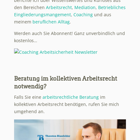
berichte ich über Wissenswertes und Kurioses aus
den Bereichen
Arbeitsrecht
,
Mediation
,
Betriebliches
Eingliederungsmangement
,
Coaching
und aus
meinem
beruflichen Alltag
.
Werden auch Sie Abonnent! Ganz unverbindlich und
kostenlos…
Beratung im kollektiven Arbeitsrecht
notwendig?
Falls Sie eine
arbeitsrechtliche Beratung
im
kollektiven Arbeitsrecht benötigen, rufen Sie mich
umgehend an.