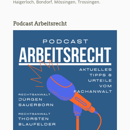
Haigerloch, Bondorf, Mössingen, Trossingen.
Podcast Arbeitsrecht