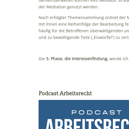
Gemeinsamkeiten können vom Mediator so klare
der Mediation genutzt werden.
Nach erfolgter Themensammlung ordnet der Me
mit ihnen eine Reihenfolge der Bearbeitung fes
häufig für die Betroffenen überwältigenden u
und zu bewältigende Teile („Eiswürfel“) zu zert
Die
3. Phase, die Interessenfindung,
werde ich
Podcast Arbeitsrecht