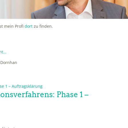
ist mein Profi
dort
zu finden.
eht…
onsverfahrens: Phase 1 –