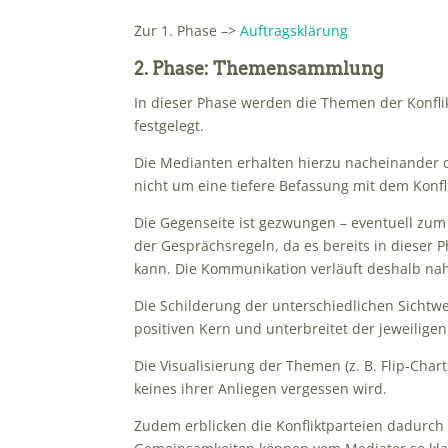
Zur 1. Phase –>
Auftragsklärung
2. Phase: Themensammlung
In dieser Phase werden die Themen der Konfl
festgelegt.
Die Medianten erhalten hierzu nacheinander di
nicht um eine tiefere Befassung mit dem Konf
Die Gegenseite ist gezwu
ngen – eventuell zum
der Gesprächsregeln, da es bereits in diese
kann. Die Kommunikation verläuft deshalb nah
Die Schilderung der unterschiedlichen Sichtw
positiven Kern und unterbreitet der jeweilige
Die Visualisierung der Themen (z. B. Flip-Chart
keines ihrer Anliegen vergessen wird.
Zudem erblicken die Konfliktparteien dadurc