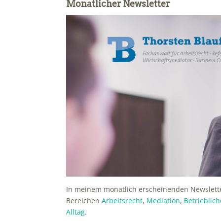
Monatlicher Newsletter
In meinem monatlich erscheinenden Newslette
Bereichen
Arbeitsrecht
,
Mediation
,
Betrieblic
Alltag
.