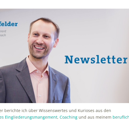
r berichte ich über Wissenswertes und Kurioses aus den
hes Eingliederungsmangement
,
Coaching
und aus meinem
beruflic