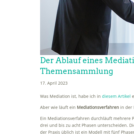
Der Ablauf eines Mediati
Themensammlung
17. April 2023
Was Mediation ist, habe ich in
diesem Artikel
e
Aber wie läuft ein
Mediationsverfahren
in der 
Ein Mediationsverfahren durchläuft mehrere P
drei und bis zu acht Phasen unterscheiden. Die
der Praxis üblich ist ein Modell mit fünf Phase