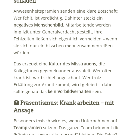
schaden
Anwesenheitsprämien senden eine klare Botschaft:
Wer fehlt, ist verdächtig. Dahinter steckt ein
negatives Menschenbild
. Mitarbeitende werden
implizit unter Generalverdacht gestellt, ihre
Fehlzeiten ließen sich eigentlich vermeiden – wenn
sie sich nur ein bisschen mehr zusammenreißen
würden.
Das erzeugt eine
Kultur des Misstrauens
, die
Kolleg:innen gegeneinander ausspielt. Wer öfter
krank ist, wird schief angeschaut. Wer trotz
Erkältung zur Arbeit kommt, wird gefeiert – dabei
sollte genau das
kein Vorbildverhalten
sein.
🏥 Präsentismus: Krank arbeiten – mit
Ansage
Besonders toxisch wird es, wenn Unternehmen auf
Teamprämien
setzen: Das ganze Team bekommt die
Prämie nur, wenn alle „gesund“ bleiben. Die Folge?