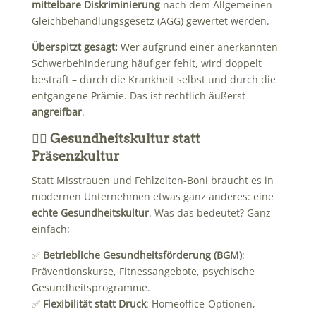
mittelbare Diskriminierung
nach dem Allgemeinen
Gleichbehandlungsgesetz (AGG) gewertet werden.
Überspitzt gesagt:
Wer aufgrund einer anerkannten
Schwerbehinderung häufiger fehlt, wird doppelt
bestraft – durch die Krankheit selbst und durch die
entgangene Prämie. Das ist rechtlich äußerst
angreifbar
.
🏃‍♀️ Gesundheitskultur statt
Präsenzkultur
Statt Misstrauen und Fehlzeiten-Boni braucht es in
modernen Unternehmen etwas ganz anderes: eine
echte Gesundheitskultur
. Was das bedeutet? Ganz
einfach:
✅
Betriebliche Gesundheitsförderung (BGM)
:
Präventionskurse, Fitnessangebote, psychische
Gesundheitsprogramme.
✅
Flexibilität statt Druck
: Homeoffice-Optionen,