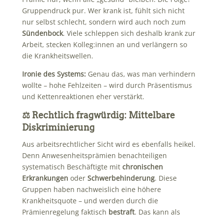
Gruppendruck pur. Wer krank ist, fühlt sich nicht
nur selbst schlecht, sondern wird auch noch zum
Sündenbock
. Viele schleppen sich deshalb krank zur
Arbeit, stecken Kolleg:innen an und verlängern so
die Krankheitswellen.
Ironie des Systems:
Genau das, was man verhindern
wollte – hohe Fehlzeiten – wird durch Präsentismus
und Kettenreaktionen eher verstärkt.
⚖️ Rechtlich fragwürdig: Mittelbare
Diskriminierung
Aus arbeitsrechtlicher Sicht wird es ebenfalls heikel.
Denn Anwesenheitsprämien benachteiligen
systematisch Beschäftigte mit
chronischen
Erkrankungen
oder
Schwerbehinderung
. Diese
Gruppen haben nachweislich eine höhere
Krankheitsquote – und werden durch die
Prämienregelung faktisch
bestraft
. Das kann als