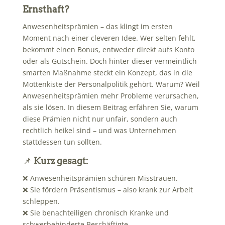
Ernsthaft?
Anwesenheitsprämien – das klingt im ersten
Moment nach einer cleveren Idee. Wer selten fehlt,
bekommt einen Bonus, entweder direkt aufs Konto
oder als Gutschein. Doch hinter dieser vermeintlich
smarten Maßnahme steckt ein Konzept, das in die
Mottenkiste der Personalpolitik gehört. Warum? Weil
Anwesenheitsprämien mehr Probleme verursachen,
als sie lösen. In diesem Beitrag erfähren Sie, warum
diese Prämien nicht nur unfair, sondern auch
rechtlich heikel sind – und was Unternehmen
stattdessen tun sollten.
📌
Kurz gesagt:
❌ Anwesenheitsprämien schüren Misstrauen.
❌ Sie fördern Präsentismus – also krank zur Arbeit
schleppen.
❌ Sie benachteiligen chronisch Kranke und
schwerbehinderte Beschäftigte.