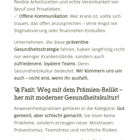
flexible Arbeitszeiten und echte Vereinbarkeit von
Beruf und Privatleben.
✅
Offene Kommunikation
: Wer krank ist, sollte sich
trauen, das offen anzusprechen – ohne Angst vor
Stigmatisierung oder finanziellen Einbußen.
Unternehmen, die diese
präventive
Gesundheitsstrategie
fahren, haben langfristig nicht
nur weniger Krankenstände, sondern auch
zufriedenere, loyalere Teams
. Denn
Gesundheitskultur bedeutet:
Wir kümmern uns um
euch – nicht erst, wenn ihr ausfallt.
🚀 Fazit: Weg mit dem Prämien-Relikt –
her mit moderner Gesundheitskultur!
Anwesenheitsprämien gehören in die Kategorie:
Gut
gemeint, aber schlecht gemacht.
Sie lösen keine
Probleme, sondern erzeugen neue: Misstrauen,
Präsentismus, Teamstress und rechtliche Risiken.