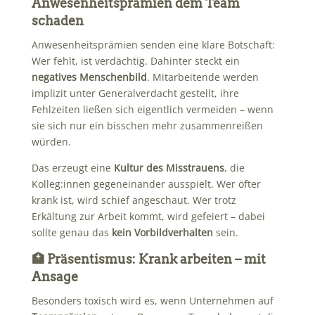
Anwesenheitsprämien dem Team
schaden
Anwesenheitsprämien senden eine klare Botschaft:
Wer fehlt, ist verdächtig. Dahinter steckt ein
negatives Menschenbild
. Mitarbeitende werden
implizit unter Generalverdacht gestellt, ihre
Fehlzeiten ließen sich eigentlich vermeiden – wenn
sie sich nur ein bisschen mehr zusammenreißen
würden.
Das erzeugt eine
Kultur des Misstrauens
, die
Kolleg:innen gegeneinander ausspielt. Wer öfter
krank ist, wird schief angeschaut. Wer trotz
Erkältung zur Arbeit kommt, wird gefeiert – dabei
sollte genau das
kein Vorbildverhalten
sein.
🏥 Präsentismus: Krank arbeiten – mit
Ansage
Besonders toxisch wird es, wenn Unternehmen auf