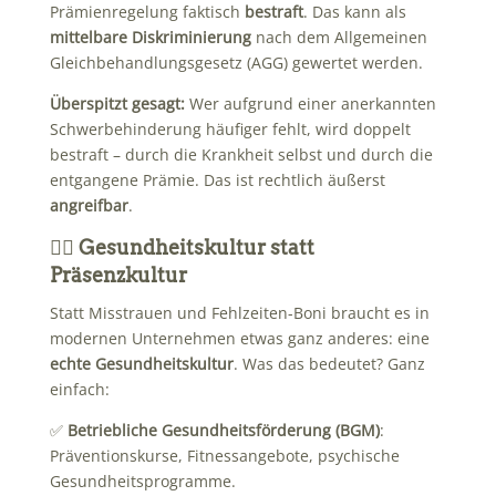
Prämienregelung faktisch
bestraft
. Das kann als
mittelbare Diskriminierung
nach dem Allgemeinen
Gleichbehandlungsgesetz (AGG) gewertet werden.
Überspitzt gesagt:
Wer aufgrund einer anerkannten
Schwerbehinderung häufiger fehlt, wird doppelt
bestraft – durch die Krankheit selbst und durch die
entgangene Prämie. Das ist rechtlich äußerst
angreifbar
.
🏃‍♀️ Gesundheitskultur statt
Präsenzkultur
Statt Misstrauen und Fehlzeiten-Boni braucht es in
modernen Unternehmen etwas ganz anderes: eine
echte Gesundheitskultur
. Was das bedeutet? Ganz
einfach:
✅
Betriebliche Gesundheitsförderung (BGM)
:
Präventionskurse, Fitnessangebote, psychische
Gesundheitsprogramme.