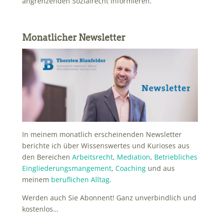
angrenzenden Sozialrecht informieren.
Monatlicher Newsletter
In meinem monatlich erscheinenden Newsletter
berichte ich über Wissenswertes und Kurioses aus
den Bereichen
Arbeitsrecht
,
Mediation
,
Betriebliches
Eingliederungsmangement
,
Coaching
und aus
meinem
beruflichen Alltag
.
Werden auch Sie Abonnent! Ganz unverbindlich und
kostenlos…