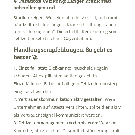
4. Paradoxe Wirkung: Länger krank statt
schneller gesund
Studien zeigen: Wer einmal beim Arzt ist, bekommt
häufig direkt eine längere Krankschreibung – auch
um „sicherzugehen“. Die erhoffte Reduzierung von
Fehlzeiten kehrt sich ins Gegenteil um.
Handlungsempfehlungen: So geht es
besser 🚀
Einzelfall statt Gießkanne:
Pauschale Regeln
schaden. Attestpflichten sollten gezielt in
Einzelfällen (z. B. bei auffälligem Fehlzeitenmuster)
eingesetzt werden.
Vertrauenskommunikation aktiv gestalten:
Wenn
Unternehmen auf Attests verzichten, sollte dies aktiv
als Vertrauenssignal kommuniziert werden.
Fehlzeitenmanagement modernisieren:
Weg von
Kontrolle, hin zu echter Gesundheitsförderung – mit