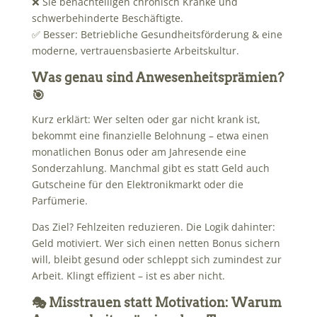
❌ Sie benachteiligen chronisch Kranke und
schwerbehinderte Beschäftigte.
✅ Besser: Betriebliche Gesundheitsförderung & eine
moderne, vertrauensbasierte Arbeitskultur.
Was genau sind Anwesenheitsprämien?
🎯
Kurz erklärt: Wer selten oder gar nicht krank ist,
bekommt eine finanzielle Belohnung – etwa einen
monatlichen Bonus oder am Jahresende eine
Sonderzahlung. Manchmal gibt es statt Geld auch
Gutscheine für den Elektronikmarkt oder die
Parfümerie.
Das Ziel? Fehlzeiten reduzieren. Die Logik dahinter:
Geld motiviert. Wer sich einen netten Bonus sichern
will, bleibt gesund oder schleppt sich zumindest zur
Arbeit. Klingt effizient – ist es aber nicht.
🎭 Misstrauen statt Motivation: Warum