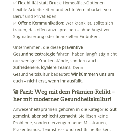
✅
Flexibilität statt Druck
: Homeoffice-Optionen,
flexible Arbeitszeiten und echte Vereinbarkeit von
Beruf und Privatleben.
✅
Offene Kommunikation
: Wer krank ist, sollte sich
trauen, das offen anzusprechen – ohne Angst vor
Stigmatisierung oder finanziellen Einbußen.
Unternehmen, die diese
präventive
Gesundheitsstrategie
fahren, haben langfristig nicht
nur weniger Krankenstände, sondern auch
zufriedenere, loyalere Teams
. Denn
Gesundheitskultur bedeutet:
Wir kümmern uns um
euch – nicht erst, wenn ihr ausfallt.
🚀 Fazit: Weg mit dem Prämien-Relikt –
her mit moderner Gesundheitskultur!
Anwesenheitsprämien gehören in die Kategorie:
Gut
gemeint, aber schlecht gemacht.
Sie lösen keine
Probleme, sondern erzeugen neue: Misstrauen,
Präsentismus, Teamstress und rechtliche Risiken.