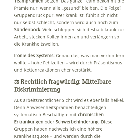
Teamprämien
setzen: Das ganze Team bekommt die
Prämie nur, wenn alle „gesund“ bleiben. Die Folge?
Gruppendruck pur. Wer krank ist, fühlt sich nicht
nur selbst schlecht, sondern wird auch noch zum
Sündenbock
. Viele schleppen sich deshalb krank zur
Arbeit, stecken Kolleg:innen an und verlängern so
die Krankheitswellen.
Ironie des Systems:
Genau das, was man verhindern
wollte – hohe Fehlzeiten – wird durch Präsentismus
und Kettenreaktionen eher verstärkt.
⚖️ Rechtlich fragwürdig: Mittelbare
Diskriminierung
Aus arbeitsrechtlicher Sicht wird es ebenfalls heikel.
Denn Anwesenheitsprämien benachteiligen
systematisch Beschäftigte mit
chronischen
Erkrankungen
oder
Schwerbehinderung
. Diese
Gruppen haben nachweislich eine höhere
Krankheitsquote – und werden durch die