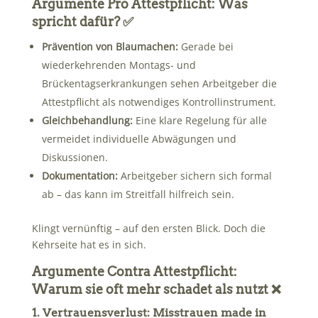
Argumente Pro Attestpflicht: Was
spricht dafür? ✅
Prävention von Blaumachen:
Gerade bei
wiederkehrenden Montags- und
Brückentagserkrankungen sehen Arbeitgeber die
Attestpflicht als notwendiges Kontrollinstrument.
Gleichbehandlung:
Eine klare Regelung für alle
vermeidet individuelle Abwägungen und
Diskussionen.
Dokumentation:
Arbeitgeber sichern sich formal
ab – das kann im Streitfall hilfreich sein.
Klingt vernünftig – auf den ersten Blick. Doch die
Kehrseite hat es in sich.
Argumente Contra Attestpflicht:
Warum sie oft mehr schadet als nutzt ❌
1. Vertrauensverlust: Misstrauen made in