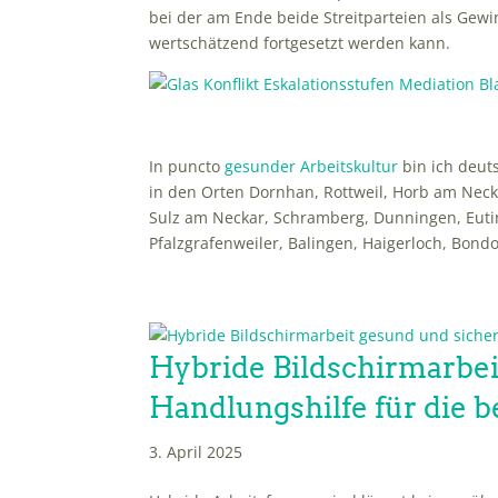
bei der am Ende beide Streitparteien als Gew
wertschätzend fortgesetzt werden kann.
In puncto
gesunder Arbeitskultur
bin ich deut
in den Orten Dornhan, Rottweil, Horb am Neck
Sulz am Neckar, Schramberg, Dunningen, Eutin
Pfalzgrafenweiler, Balingen, Haigerloch, Bond
Hybride Bildschirmarbei
Handlungshilfe für die b
3. April 2025