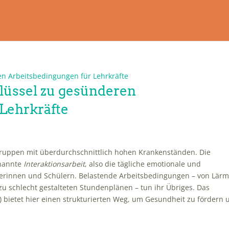
lüssel zu gesünderen
Lehrkräfte
gruppen mit überdurchschnittlich hohen Krankenständen. Die
enannte
Interaktionsarbeit
, also die tägliche emotionale und
erinnen und Schülern. Belastende Arbeitsbedingungen – von Lär
u schlecht gestalteten Stundenplänen – tun ihr Übriges. Das
bietet hier einen strukturierten Weg, um Gesundheit zu fördern 