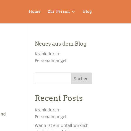
Home
Zur Person
Blog
Neues aus dem Blog
Krank durch
Personalmangel
Suchen
Recent Posts
m
Krank durch
und
Personalmangel
Wann ist ein Unfall wirklich