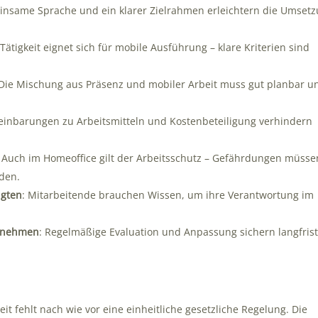
einsame Sprache und ein klarer Zielrahmen erleichtern die Umset
 Tätigkeit eignet sich für mobile Ausführung – klare Kriterien sind
 Die Mischung aus Präsenz und mobiler Arbeit muss gut planbar u
reinbarungen zu Arbeitsmitteln und Kostenbeteiligung verhindern
: Auch im Homeoffice gilt der Arbeitsschutz – Gefährdungen müsse
den.
igten
: Mitarbeitende brauchen Wissen, um ihre Verantwortung im
ornehmen
: Regelmäßige Evaluation und Anpassung sichern langfrist
it fehlt nach wie vor eine einheitliche gesetzliche Regelung. Die