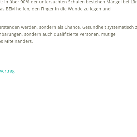
ngst: In über 90 % der untersuchten Schulen bestehen Mängel bei Lä
 das BEM helfen, den Finger in die Wunde zu legen und
t verstanden werden, sondern als Chance, Gesundheit systematisch 
inbarungen, sondern auch qualifizierte Personen, mutige
es Miteinanders.