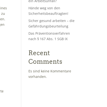
ein Arbeitsunfall?
eines
Hände weg von den
n zu
Sicherheitsbeauftragten!
ten.
Sicher gesund arbeiten – die
gen
Gefährdungsbeurteilung
Das Präventionsverfahren
nach § 167 Abs. 1 SGB IX
Recent
Comments
Es sind keine Kommentare
vorhanden.
rte