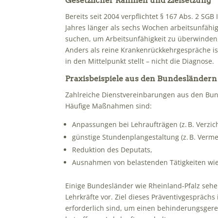
Gesetzlicher Rahmen und Zielsetzung
Bereits seit 2004 verpflichtet § 167 Abs. 2 SG
Jahres länger als sechs Wochen arbeitsunfähi
suchen, um Arbeitsunfähigkeit zu überwinden
Anders als reine Krankenrückkehrgespräche is
in den Mittelpunkt stellt – nicht die Diagnose.
Praxisbeispiele aus den Bundesländern
Zahlreiche Dienstvereinbarungen aus den Bun
Häufige Maßnahmen sind:
Anpassungen bei Lehraufträgen (z. B. Verzic
günstige Stundenplangestaltung (z. B. Verm
Reduktion des Deputats,
Ausnahmen von belastenden Tätigkeiten wie
Einige Bundesländer wie Rheinland-Pfalz sehe
Lehrkräfte vor.
Ziel dieses Präventivgespräch
erforderlich sind, um einen behinderungsgerec