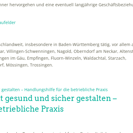
inner hervorgehen und eine eventuell langjährige Geschäftsbezie
schlandweit, insbesondere in Baden-Württemberg tätig, vor allem 
ar, Villingen-Schwenningen, Nagold, Oberndorf am Neckar, Altenst
gen im Gäu, Empfingen, Fluorn-Winzeln, Waldachtal, Starzach,
orf, Mössingen, Trossingen.
t gesund und sicher gestalten –
etriebliche Praxis