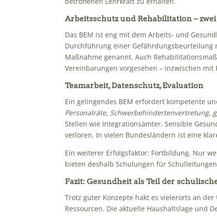
betroffenen Lehrkraft zu erhalten.
Arbeitsschutz und Rehabilitation – zwei
Das BEM ist eng mit dem Arbeits- und Gesundh
Durchführung einer Gefährdungsbeurteilung n
Maßnahme genannt. Auch Rehabilitationsmaßn
Vereinbarungen vorgesehen – inzwischen mit 
Teamarbeit, Datenschutz, Evaluation
Ein gelingendes BEM erfordert kompetente un
Personalräte, Schwerbehindertenvertretung, ggf
Stellen wie Integrationsämter. Sensible Gesu
verloren. In vielen Bundesländern ist eine kl
Ein weiterer Erfolgsfaktor: Fortbildung. Nur 
bieten deshalb Schulungen für Schulleitunge
Fazit: Gesundheit als Teil der schulisc
Trotz guter Konzepte hakt es vielerorts an d
Ressourcen. Die aktuelle Haushaltslage und D