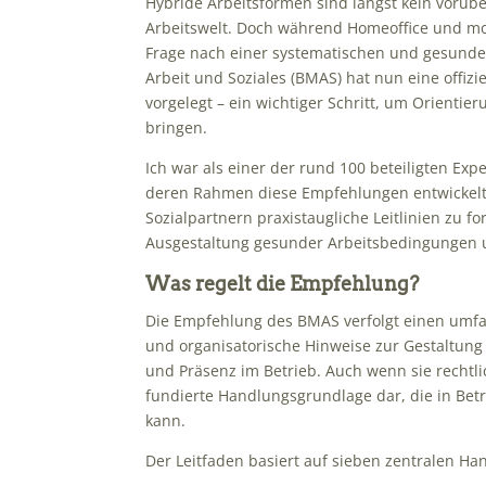
Hybride Arbeitsformen sind längst kein vorüb
Arbeitswelt. Doch während Homeoffice und mobil
Frage nach einer systematischen und gesunde
Arbeit und Soziales (BMAS) hat nun eine offiz
vorgelegt – ein wichtiger Schritt, um Orientie
bringen.
Ich war als einer der rund 100 beteiligten Expe
deren Rahmen diese Empfehlungen entwickelt w
Sozialpartnern praxistaugliche Leitlinien zu 
Ausgestaltung gesunder Arbeitsbedingungen u
Was regelt die Empfehlung?
Die Empfehlung des BMAS verfolgt einen umfass
und organisatorische Hinweise zur Gestaltung 
und Präsenz im Betrieb. Auch wenn sie rechtlich 
fundierte Handlungsgrundlage dar, die in B
kann.
Der Leitfaden basiert auf sieben zentralen Ha