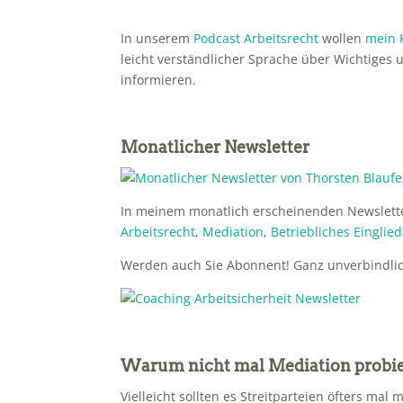
In unserem
Podcast Arbeitsrecht
wollen
mein 
leicht verständlicher Sprache über Wichtige
informieren.
Monatlicher Newsletter
In meinem monatlich erscheinenden Newslette
Arbeitsrecht
,
Mediation
,
Betriebliches Eingl
Werden auch Sie Abonnent! Ganz unverbindli
Warum nicht mal Mediation probi
Vielleicht sollten es Streitparteien öfters mal 