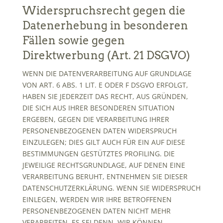
Widerspruchsrecht gegen die
Datenerhebung in besonderen
Fällen sowie gegen
Direktwerbung (Art. 21 DSGVO)
WENN DIE DATENVERARBEITUNG AUF GRUNDLAGE
VON ART. 6 ABS. 1 LIT. E ODER F DSGVO ERFOLGT,
HABEN SIE JEDERZEIT DAS RECHT, AUS GRÜNDEN,
DIE SICH AUS IHRER BESONDEREN SITUATION
ERGEBEN, GEGEN DIE VERARBEITUNG IHRER
PERSONENBEZOGENEN DATEN WIDERSPRUCH
EINZULEGEN; DIES GILT AUCH FÜR EIN AUF DIESE
BESTIMMUNGEN GESTÜTZTES PROFILING. DIE
JEWEILIGE RECHTSGRUNDLAGE, AUF DENEN EINE
VERARBEITUNG BERUHT, ENTNEHMEN SIE DIESER
DATENSCHUTZERKLÄRUNG. WENN SIE WIDERSPRUCH
EINLEGEN, WERDEN WIR IHRE BETROFFENEN
PERSONENBEZOGENEN DATEN NICHT MEHR
VERARBEITEN, ES SEI DENN, WIR KÖNNEN