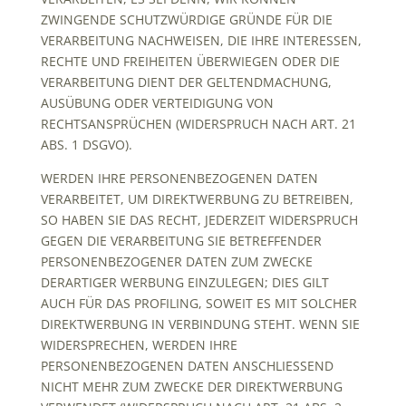
ZWINGENDE SCHUTZWÜRDIGE GRÜNDE FÜR DIE
VERARBEITUNG NACHWEISEN, DIE IHRE INTERESSEN,
RECHTE UND FREIHEITEN ÜBERWIEGEN ODER DIE
VERARBEITUNG DIENT DER GELTENDMACHUNG,
AUSÜBUNG ODER VERTEIDIGUNG VON
RECHTSANSPRÜCHEN (WIDERSPRUCH NACH ART. 21
ABS. 1 DSGVO).
WERDEN IHRE PERSONENBEZOGENEN DATEN
VERARBEITET, UM DIREKTWERBUNG ZU BETREIBEN,
SO HABEN SIE DAS RECHT, JEDERZEIT WIDERSPRUCH
GEGEN DIE VERARBEITUNG SIE BETREFFENDER
PERSONENBEZOGENER DATEN ZUM ZWECKE
DERARTIGER WERBUNG EINZULEGEN; DIES GILT
AUCH FÜR DAS PROFILING, SOWEIT ES MIT SOLCHER
DIREKTWERBUNG IN VERBINDUNG STEHT. WENN SIE
WIDERSPRECHEN, WERDEN IHRE
PERSONENBEZOGENEN DATEN ANSCHLIESSEND
NICHT MEHR ZUM ZWECKE DER DIREKTWERBUNG