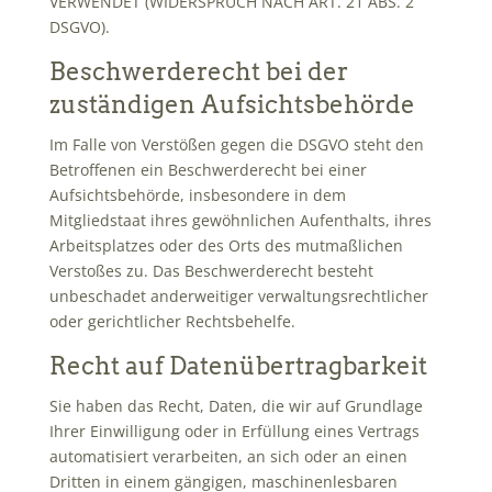
VERWENDET (WIDERSPRUCH NACH ART. 21 ABS. 2
DSGVO).
Beschwerde­recht bei der
zuständigen Aufsichts­behörde
Im Falle von Verstößen gegen die DSGVO steht den
Betroffenen ein Beschwerderecht bei einer
Aufsichtsbehörde, insbesondere in dem
Mitgliedstaat ihres gewöhnlichen Aufenthalts, ihres
Arbeitsplatzes oder des Orts des mutmaßlichen
Verstoßes zu. Das Beschwerderecht besteht
unbeschadet anderweitiger verwaltungsrechtlicher
oder gerichtlicher Rechtsbehelfe.
Recht auf Daten­übertrag­barkeit
Sie haben das Recht, Daten, die wir auf Grundlage
Ihrer Einwilligung oder in Erfüllung eines Vertrags
automatisiert verarbeiten, an sich oder an einen
Dritten in einem gängigen, maschinenlesbaren