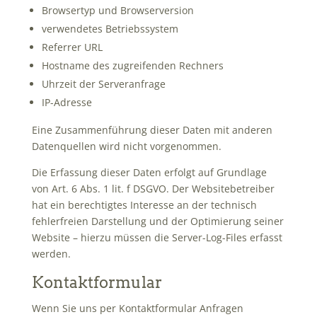
Browsertyp und Browserversion
verwendetes Betriebssystem
Referrer URL
Hostname des zugreifenden Rechners
Uhrzeit der Serveranfrage
IP-Adresse
Eine Zusammenführung dieser Daten mit anderen
Datenquellen wird nicht vorgenommen.
Die Erfassung dieser Daten erfolgt auf Grundlage
von Art. 6 Abs. 1 lit. f DSGVO. Der Websitebetreiber
hat ein berechtigtes Interesse an der technisch
fehlerfreien Darstellung und der Optimierung seiner
Website – hierzu müssen die Server-Log-Files erfasst
werden.
Kontaktformular
Wenn Sie uns per Kontaktformular Anfragen