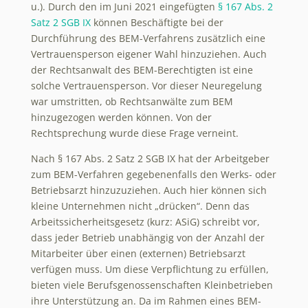
u.). Durch den im Juni 2021 eingefügten
§ 167 Abs. 2
Satz 2 SGB IX
können Beschäftigte bei der
Durchführung des BEM-Verfahrens zusätzlich eine
Vertrauensperson eigener Wahl hinzuziehen. Auch
der Rechtsanwalt des BEM-Berechtigten ist eine
solche Vertrauensperson. Vor dieser Neuregelung
war umstritten, ob Rechtsanwälte zum BEM
hinzugezogen werden können. Von der
Rechtsprechung wurde diese Frage verneint.
Nach § 167 Abs. 2 Satz 2 SGB IX hat der Arbeitgeber
zum BEM-Verfahren gegebenenfalls den Werks- oder
Betriebsarzt hinzuzuziehen. Auch hier können sich
kleine Unternehmen nicht „drücken“. Denn das
Arbeitssicherheitsgesetz (kurz: ASiG) schreibt vor,
dass jeder Betrieb unabhängig von der Anzahl der
Mitarbeiter über einen (externen) Betriebsarzt
verfügen muss. Um diese Verpflichtung zu erfüllen,
bieten viele Berufsgenossenschaften Kleinbetrieben
ihre Unterstützung an. Da im Rahmen eines BEM-